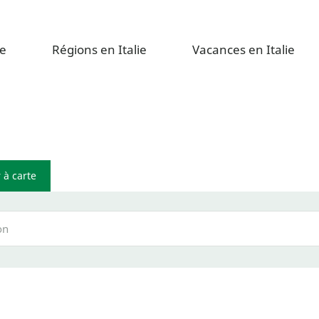
e
Régions en Italie
Vacances en Italie
 à carte