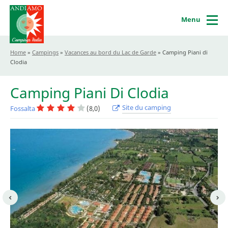
Menu
Home
»
Campings
»
Vacances au bord du Lac de Garde
»
Camping Piani di
Clodia
Camping Piani Di Clodia
Site du camping
Fossalta
(8,0)