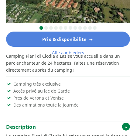
Prix & disponibilité
Alle aanbieders
Camping Piani di Clodia à Lazise vous accueille dans un
parc enchanteur de 24 hectares. Faites une réservation
directement auprès du camping!
Camping très exclusive
Accès privé au lac de Garde
Pres de Verona et Venise
Des animations toute la journée
Description
Le camping Piani di Clodia à Lazise vous accueille dans un