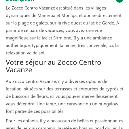
Le Zocco Centro Vacanze est situé dans les villages
dynamiques de Manerba et Moniga, et donne directement
sur la plage de galets, sur la rive ouest du lac de Garde. A
partir de ce parc de vacances, vous avez une vue
magnifique sur le lac et Sirmione. Il y a une ambiance
authentique, typiquement italienne, très conviviale, ici, la
relaxation va de soi.
Votre séjour au Zocco Centro
Vacanze
Au Zocco Centro Vacanze, il y a diverses options de
location, situées sur des terrasses et entourées de cyprès et
de buissons de fleurs, ici vous pouvez merveilleusement
vous détendre. Une tente, une caravane ou un bungalow
font partie de ces possibilités.
Pour les enfants, il y a beaucoup de belles et passionnantes
aires de jeux au camping: la jetée en bois au bord du lac, la