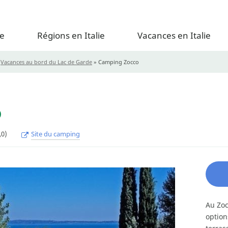
e
Régions en Italie
Vacances en Italie
»
Vacances au bord du Lac de Garde
»
Camping Zocco
o
,0)
Site du camping
Au Zoc
option