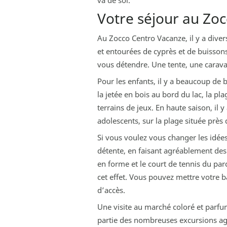
va de soi.
Votre séjour au Zo
Au Zocco Centro Vacanze, il y a diver
et entourées de cyprès et de buisson
vous détendre. Une tente, une carava
Pour les enfants, il y a beaucoup de 
la jetée en bois au bord du lac, la pla
terrains de jeux. En haute saison, il
adolescents, sur la plage située prè
Si vous voulez vous changer les idées
détente, en faisant agréablement des e
en forme et le court de tennis du par
cet effet. Vous pouvez mettre votre b
d’accès.
Une visite au marché coloré et parfu
partie des nombreuses excursions agr