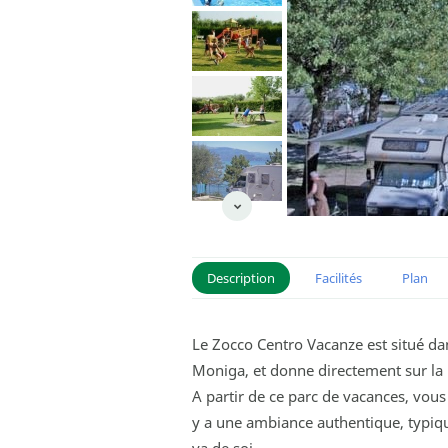
Description
Facilités
Plan
Le Zocco Centro Vacanze est situé d
Moniga, et donne directement sur la p
A partir de ce parc de vacances, vous
y a une ambiance authentique, typiquem