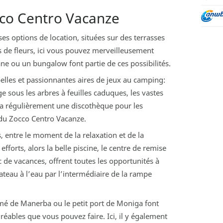
cco Centro Vacanze
ses options de location, situées sur des terrasses
s de fleurs, ici vous pouvez merveilleusement
ne ou un bungalow font partie de ces possibilités.
belles et passionnantes aires de jeux au camping:
ge sous les arbres à feuilles caduques, les vastes
 y a régulièrement une discothèque pour les
s du Zocco Centro Vacanze.
, entre le moment de la relaxation et de la
fforts, alors la belle piscine, le centre de remise
c de vacances, offrent toutes les opportunités à
ateau à l’eau par l’intermédiaire de la rampe
mé de Manerba ou le petit port de Moniga font
éables que vous pouvez faire. Ici, il y également