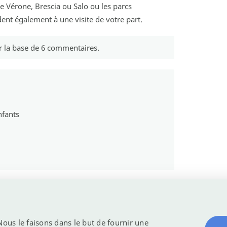
e Vérone, Brescia ou Salo ou les parcs
dent également à une visite de votre part.
r la base de
6
commentaires.
nfants
 Nous le faisons dans le but de fournir une