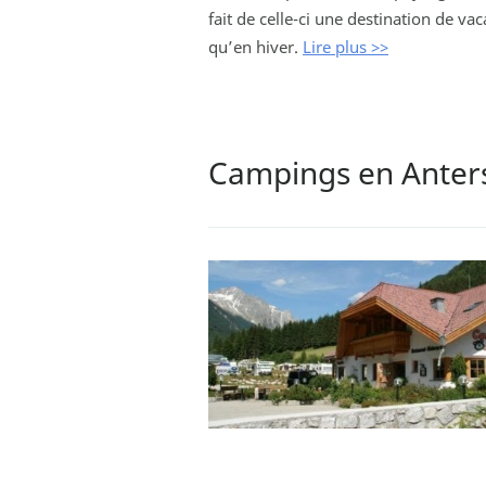
fait de celle-ci une destination de va
qu’en hiver.
Lire plus >>
Campings en Anters