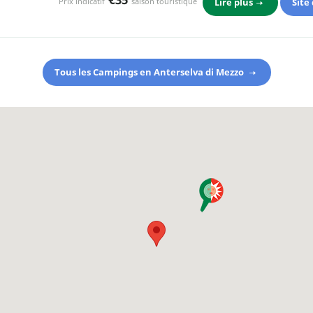
Lire plus
Site
Prix indicatif
saison touristique
Tous les Campings en Anterselva di Mezzo