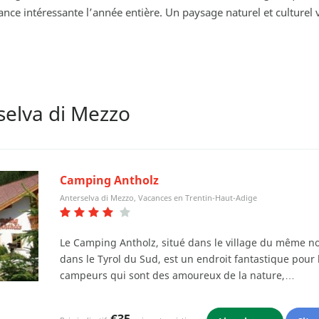
cance intéressante l’année entière. Un paysage naturel et culturel 
elva di Mezzo
Camping Antholz
Anterselva di Mezzo, Vacances en Trentin-Haut-Adige
Le Camping Antholz, situé dans le village du même 
dans le Tyrol du Sud, est un endroit fantastique pour 
campeurs qui sont des amoureux de la nature,…
€35