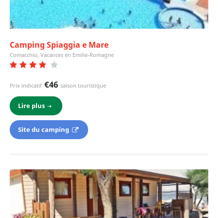
Camping Spiaggia e Mare
Comacchio, Vacances en Emilie-Romagne
€46
Prix indicatif
saison touristique
Lire plus
Site du camping