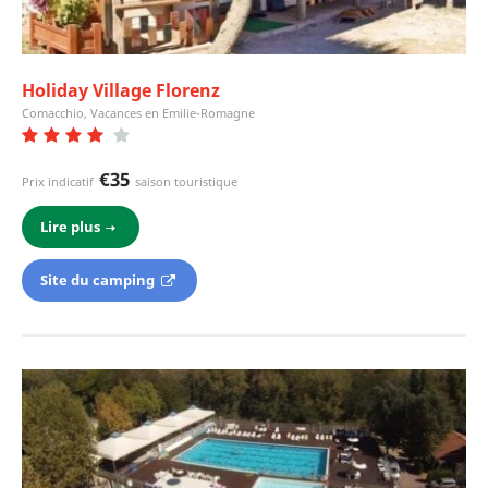
Holiday Village Florenz
Comacchio, Vacances en Emilie-Romagne
€35
Prix indicatif
saison touristique
Lire plus
Site du camping