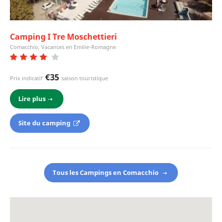
Camping I Tre Moschettieri
Comacchio, Vacances en Emilie-Romagne
€35
Prix indicatif
saison touristique
Lire plus
Site du camping
Tous les Campings en Comacchio