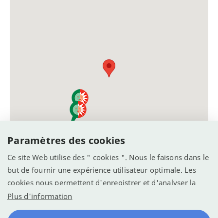
Paramètres des cookies
Ce site Web utilise des " cookies ". Nous le faisons dans le
but de fournir une expérience utilisateur optimale. Les
cookies nous permettent d'enregistrer et d'analyser la
manière dont le site Web est utilisé (voir la déclaration de
Plus d'information
confidentialité). Nous voulons l'utiliser pour optimiser le