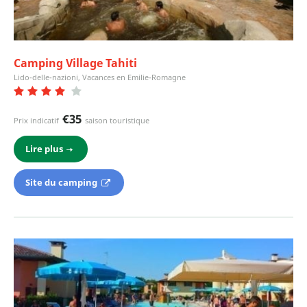
Camping Village Tahiti
Lido-delle-nazioni, Vacances en Emilie-Romagne
€35
Prix indicatif
saison touristique
Lire plus
Site du camping