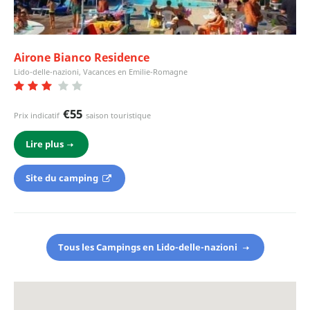
Airone Bianco Residence
Lido-delle-nazioni, Vacances en Emilie-Romagne
€55
Prix indicatif
saison touristique
Lire plus
Site du camping
Tous les Campings en Lido-delle-nazioni