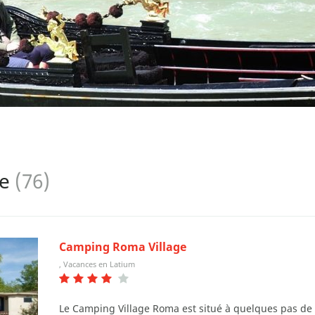
re
(76)
Camping Roma Village
, Vacances en Latium
Le Camping Village Roma est situé à quelques pas de 