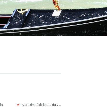
la
A proximité de la cité du Vatican