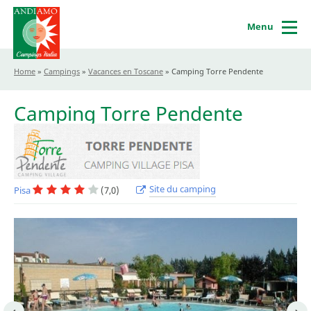
Menu
Home
»
Campings
»
Vacances en Toscane
»
Camping Torre Pendente
Camping Torre Pendente
Site du camping
Pisa
(7,0)