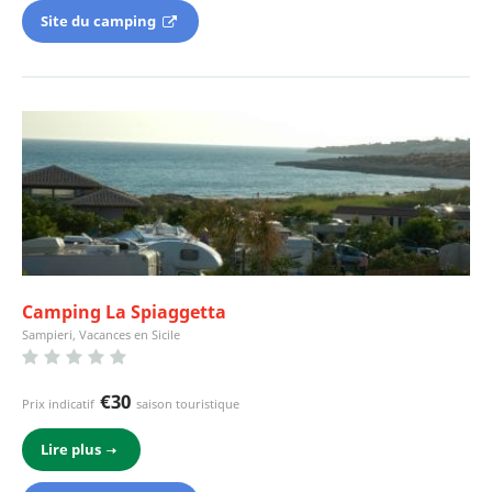
Site du camping
Camping La Spiaggetta
Sampieri, Vacances en Sicile
€30
Prix indicatif
saison touristique
Lire plus