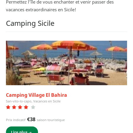
Permettez l’île de vous enchanter et venir passer des
vacances extraordinaires en Sicile!
Camping Sicile
Camping Village El Bahira
San-vito-lo-capo, Vacances en Sicile
€38
Prix indicatif
saison touristique
Lire plus