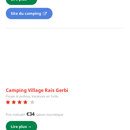
Site du camping
Camping Village Rais Gerbi
Finale di pollina, Vacances en Sicile
€34
Prix indicatif
saison touristique
Lire plus