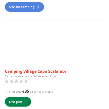
Site du camping
Camping Village Capo Scalambri
Santa croce camerina, Vacances en Sicile
€35
Prix indicatif
saison touristique
Lire plus