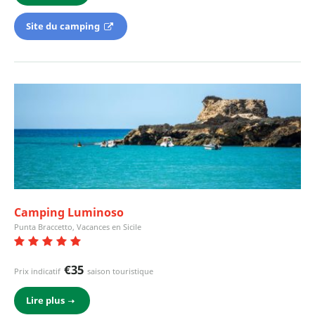
Site du camping
Camping Luminoso
Punta Braccetto, Vacances en Sicile
€35
Prix indicatif
saison touristique
Lire plus