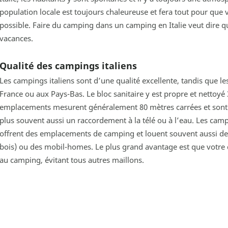
population locale est toujours chaleureuse et fera tout pour que v
possible. Faire du camping dans un camping en Italie veut dire q
vacances.
Qualité des campings italiens
Les campings italiens sont d’une qualité excellente, tandis que l
France ou aux Pays-Bas. Le bloc sanitaire y est propre et nettoyé 3
emplacements mesurent généralement 80 mètres carrées et sont mu
plus souvent aussi un raccordement à la télé ou à l’eau. Les campi
offrent des emplacements de camping et louent souvent aussi des
bois) ou des mobil-homes. Le plus grand avantage est que votr
au camping, évitant tous autres maillons.