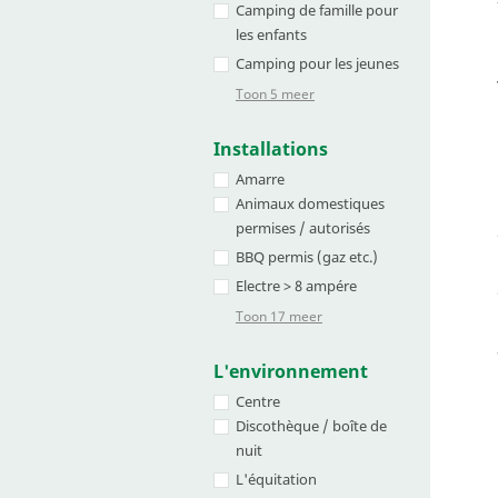
Camping de famille pour
les enfants
Camping pour les jeunes
Toon 5 meer
Installations
Amarre
Animaux domestiques
permises / autorisés
BBQ permis (gaz etc.)
Electre > 8 ampére
Toon 17 meer
L'environnement
Centre
Discothèque / boîte de
nuit
L'équitation