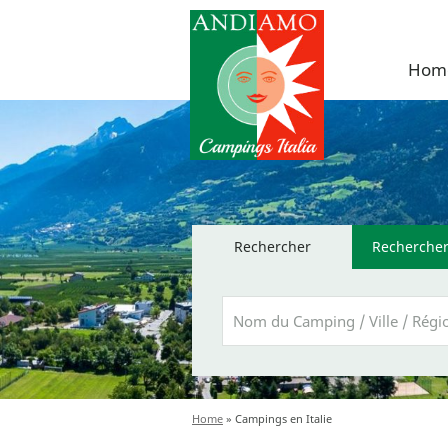
Hom
Rechercher
Rechercher
Home
»
Campings en Italie