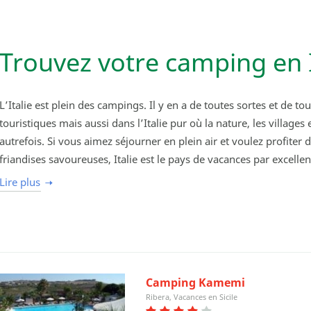
Trouvez votre camping en 
L’Italie est plein des campings. Il y en a de toutes sortes et de tou
touristiques mais aussi dans l’Italie pur où la nature, les villa
autrefois. Si vous aimez séjourner en plein air et voulez profiter du
friandises savoureuses, Italie est le pays de vacances par excellen
Lire plus
Camping Kamemi
Ribera, Vacances en Sicile