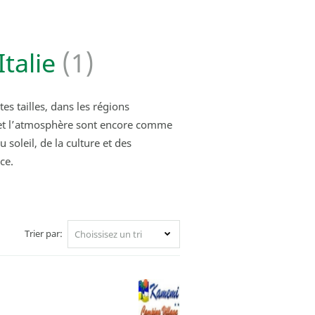
Italie
(1)
tes tailles, dans les régions
ges et l’atmosphère sont encore comme
 soleil, de la culture et des
ce.
Trier par:
Choissisez un tri