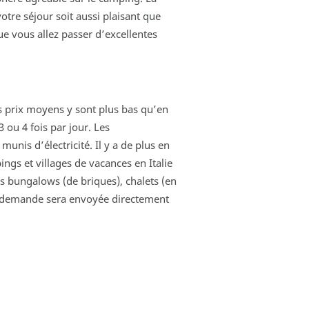
otre séjour soit aussi plaisant que
ue vous allez passer d’excellentes
es prix moyens y sont plus bas qu’en
 ou 4 fois par jour. Les
nis d’électricité. Il y a de plus en
ngs et villages de vacances en Italie
 bungalows (de briques), chalets (en
e demande sera envoyée directement